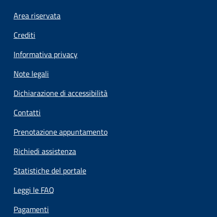
Footer menu
Area riservata
Crediti
Informativa privacy
Note legali
Dichiarazione di accessibilità
Contatti
Prenotazione appuntamento
Richiedi assistenza
Statistiche del portale
Leggi le FAQ
Pagamenti