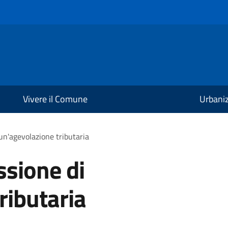
Vivere il Comune
Urbani
un'agevolazione tributaria
ssione di
ributaria