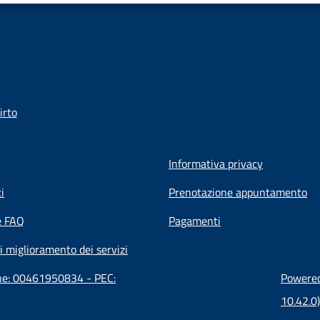
irto
Informativa privacy
i
Prenotazione appuntamento
e FAQ
Pagamenti
i miglioramento dei servizi
one: 00461950834 - PEC:
Powered 
10.42.0)