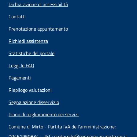
Dichiarazione di accessibilità
Contatti
Prenotazione appuntamento
Richiedi assistenza
Statistiche del portale
Leggi le FAQ
Pagamenti
Riepilogo valutazioni
Segnalazione disservizio
Piano di miglioramento dei servizi
Comune di Mirto - Partita IVA dell'amministrazione:
00461950834 - PEC: protocollo@pec.comune.mirto.me.it