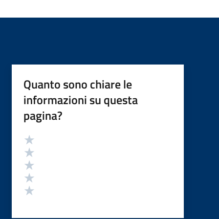
Quanto sono chiare le
informazioni su questa
pagina?
Valutazione
Valuta 5 stelle su 5
Valuta 4 stelle su 5
Valuta 3 stelle su 5
Valuta 2 stelle su 5
Valuta 1 stelle su 5