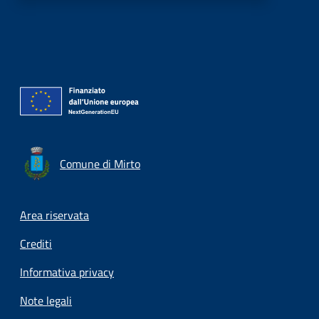
Comune di Mirto
Footer menu
Area riservata
Crediti
Informativa privacy
Note legali