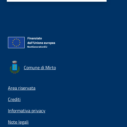
Comune di Mirto
Footer menu
Area riservata
Crediti
Informativa privacy
Note legali