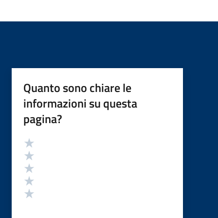
Quanto sono chiare le
informazioni su questa
pagina?
Valutazione
Valuta 5 stelle su 5
Valuta 4 stelle su 5
Valuta 3 stelle su 5
Valuta 2 stelle su 5
Valuta 1 stelle su 5