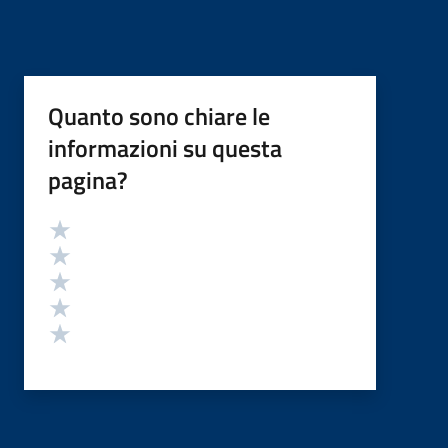
Quanto sono chiare le
informazioni su questa
pagina?
Valutazione
Valuta 5 stelle su 5
Valuta 4 stelle su 5
Valuta 3 stelle su 5
Valuta 2 stelle su 5
Valuta 1 stelle su 5