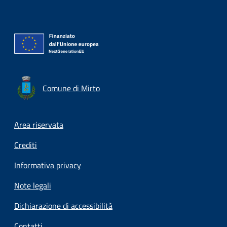
Comune di Mirto
Footer menu
Area riservata
Crediti
Informativa privacy
Note legali
Dichiarazione di accessibilità
Contatti