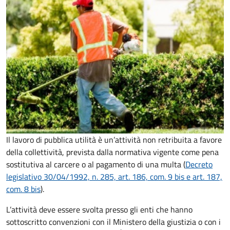
Il lavoro di pubblica utilità è un’attività non retribuita a favore
della collettività, prevista dalla normativa vigente come pena
sostitutiva al carcere o al pagamento di una multa (
Decreto
legislativo 30/04/1992, n. 285, art. 186, com. 9 bis e art. 187,
com. 8 bis
).
L’attività deve essere svolta presso gli enti che hanno
sottoscritto convenzioni con il Ministero della giustizia o con i