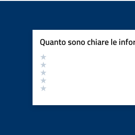
Quanto sono chiare le info
Valutazione
Valuta 5 stelle su 5
Valuta 4 stelle su 5
Valuta 3 stelle su 5
Valuta 2 stelle su 5
Valuta 1 stelle su 5