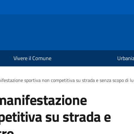
Vivere il Comune
Urbani
festazione sportiva non competitiva su strada e senza scopo di lu
manifestazione
etitiva su strada e
cro