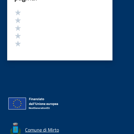
Valutazione
Valuta 5 stelle su 5
Valuta 4 stelle su 5
Valuta 3 stelle su 5
Valuta 2 stelle su 5
Valuta 1 stelle su 5
Comune di Mirto