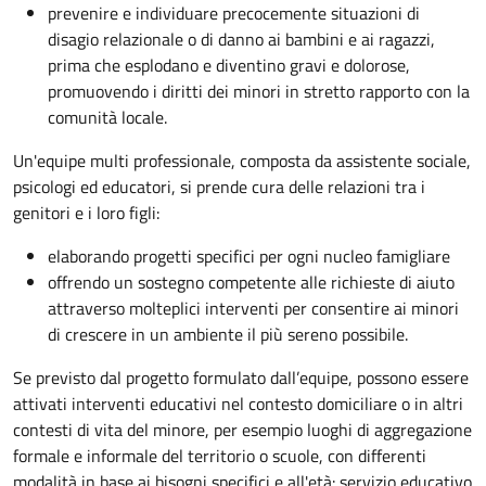
prevenire e individuare precocemente situazioni di
disagio relazionale o di danno ai bambini e ai ragazzi,
prima che esplodano e diventino gravi e dolorose,
promuovendo i diritti dei minori in stretto rapporto con la
comunità locale.
Un'equipe multi professionale, composta da assistente sociale,
psicologi ed educatori, si prende cura delle relazioni tra i
genitori e i loro figli:
elaborando progetti specifici per ogni nucleo famigliare
offrendo un sostegno competente alle richieste di aiuto
attraverso molteplici interventi per consentire ai minori
di crescere in un ambiente il più sereno possibile.
Se previsto dal progetto
formulato dall’equipe
, possono essere
attivati interventi educativi nel contesto domiciliare o in altri
contesti di vita del minore, per esempio luoghi di aggregazione
formale e informale del territorio o scuole, con differenti
modalità in base ai bisogni specifici e all'età: servizio educativo