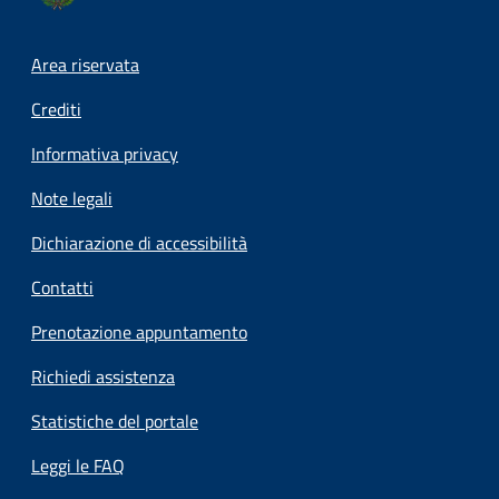
Footer menu
Area riservata
Crediti
Informativa privacy
Note legali
Dichiarazione di accessibilità
Contatti
Prenotazione appuntamento
Richiedi assistenza
Statistiche del portale
Leggi le FAQ