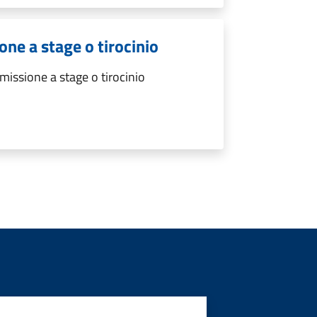
ne a stage o tirocinio
ssione a stage o tirocinio