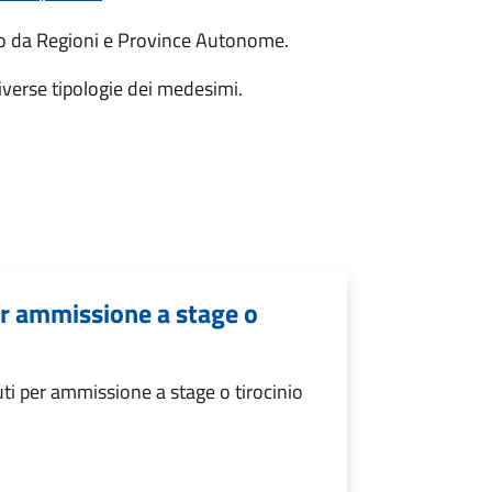
to da Regioni e Province Autonome.
diverse tipologie dei medesimi.
er ammissione a stage o
ti per ammissione a stage o tirocinio