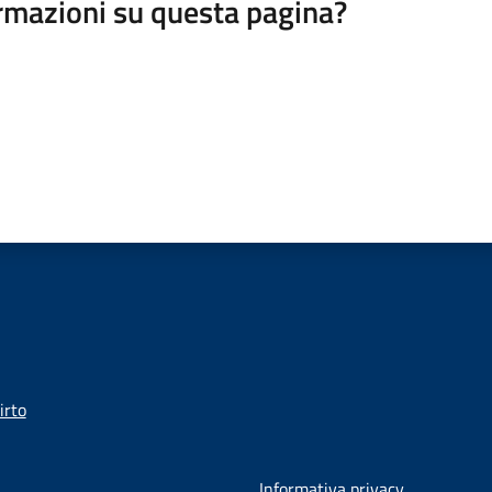
rmazioni su questa pagina?
irto
Informativa privacy