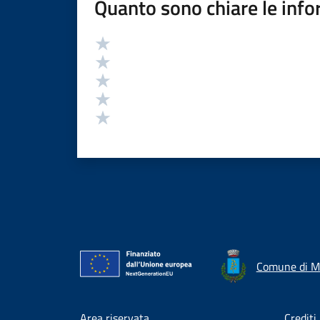
Quanto sono chiare le info
Valutazione
Valuta 5 stelle su 5
Valuta 4 stelle su 5
Valuta 3 stelle su 5
Valuta 2 stelle su 5
Valuta 1 stelle su 5
Comune di M
Area riservata
Crediti