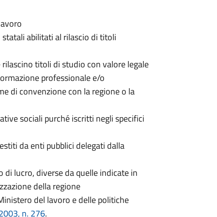
 lavoro
tatali abilitati al rilascio di titoli
 rilascino titoli di studio con valore legale
i formazione professionale e/o
me di convenzione con la regione o la
ive sociali purché iscritti negli specifici
estiti da enti pubblici delegati dalla
 di lucro, diverse da quelle indicate in
izzazione della regione
inistero del lavoro e delle politiche
/2003, n. 276
.