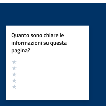
Quanto sono chiare le
informazioni su questa
pagina?
Valutazione
Valuta 5 stelle su 5
Valuta 4 stelle su 5
Valuta 3 stelle su 5
Valuta 2 stelle su 5
Valuta 1 stelle su 5