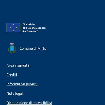
Comune di Mirto
Footer menu
Area riservata
Crediti
Informativa privacy
Note legali
Dichiarazione di accessibilità