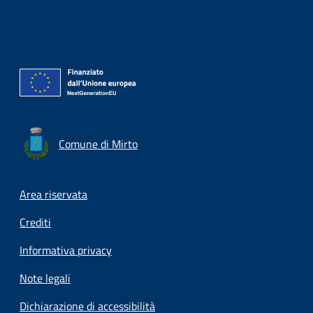
Comune di Mirto
Footer menu
Area riservata
Crediti
Informativa privacy
Note legali
Dichiarazione di accessibilità