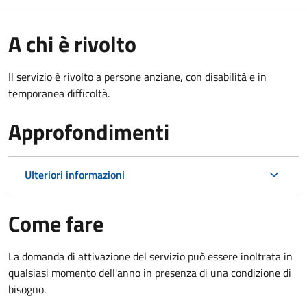
A chi è rivolto
Il servizio è rivolto a persone anziane, con disabilità e in
temporanea difficoltà.
Approfondimenti
Ulteriori informazioni
Come fare
La domanda di attivazione del servizio può essere inoltrata in
qualsiasi momento dell'anno in presenza di una condizione di
bisogno.