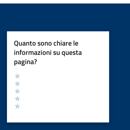
Quanto sono chiare le
informazioni su questa
pagina?
Valutazione
Valuta 5 stelle su 5
Valuta 4 stelle su 5
Valuta 3 stelle su 5
Valuta 2 stelle su 5
Valuta 1 stelle su 5