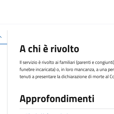
A chi è rivolto
Il servizio è rivolto ai familiari (parenti e congiu
funebre incaricata) o, in loro mancanza, a una p
tenuti a presentare la dichiarazione di morte al C
Approfondimenti