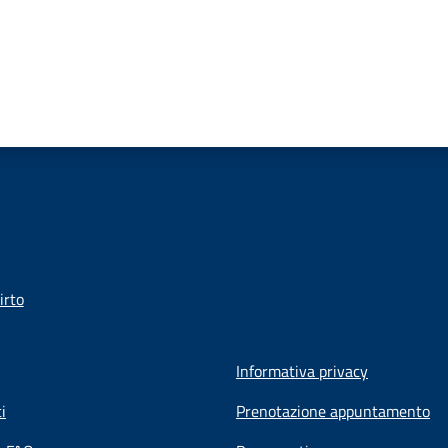
irto
Informativa privacy
i
Prenotazione appuntamento