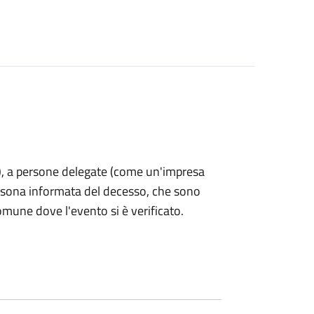
nti), a persone delegate (come un'impresa
ersona informata del decesso, che sono
omune dove l'evento si è verificato.