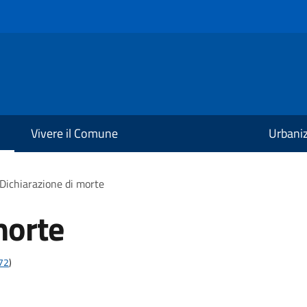
Vivere il Comune
Urbani
Dichiarazione di morte
morte
t72
)