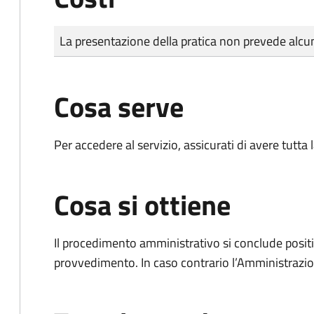
Tipo di pagamento
Importo
La presentazione della pratica non prevede al
Cosa serve
Per accedere al servizio, assicurati di avere tutt
Cosa si ottiene
Il procedimento amministrativo si conclude posit
provvedimento. In caso contrario l’Amministrazio