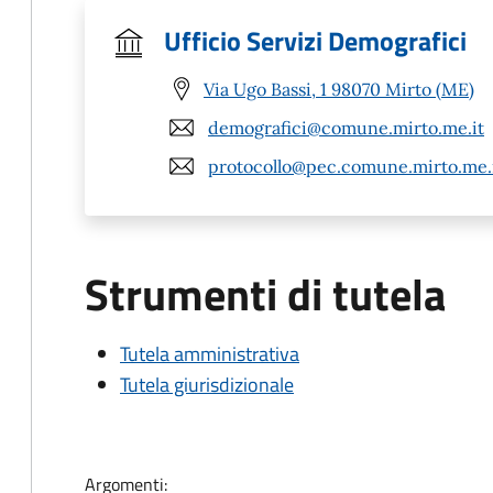
Ufficio Servizi Demografici
Via Ugo Bassi, 1 98070 Mirto (ME)
demografici@comune.mirto.me.it
protocollo@pec.comune.mirto.me.
Strumenti di tutela
Tutela amministrativa
Tutela giurisdizionale
Argomenti: