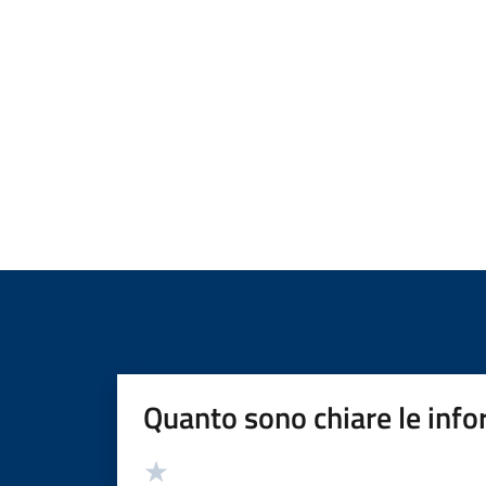
Quanto sono chiare le info
Valutazione
Valuta 5 stelle su 5