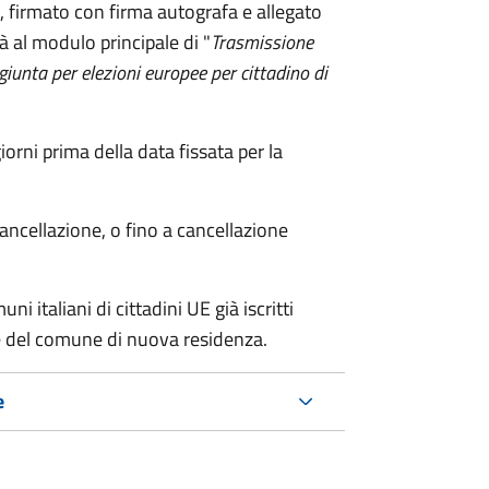
firmato con firma autografa e allegato
à al modulo principale di "
Trasmissione
ggiunta per elezioni europee per cittadino di
ni prima della data fissata per la
cancellazione, o fino a cancellazione
i italiani di cittadini UE già iscritti
nte del comune di nuova residenza.
e