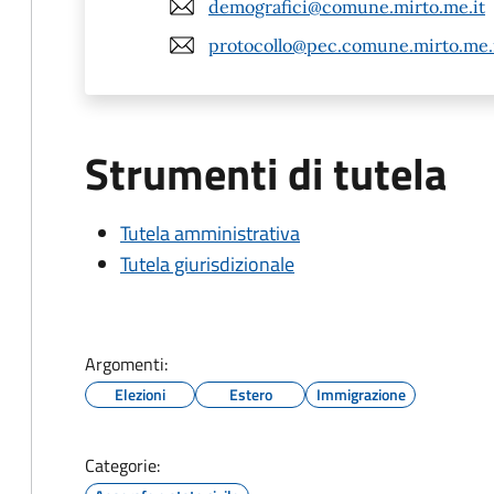
demografici@comune.mirto.me.it
protocollo@pec.comune.mirto.me.
Strumenti di tutela
Tutela amministrativa
Tutela giurisdizionale
Argomenti:
Elezioni
Estero
Immigrazione
Categorie: