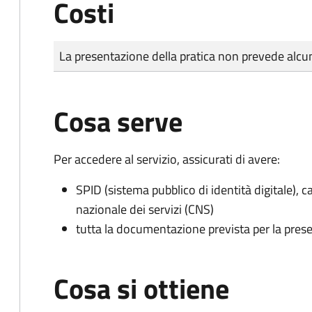
Costi
Tipo di pagamento
Importo
La presentazione della pratica non prevede al
Cosa serve
Per accedere al servizio, assicurati di avere:
SPID (sistema pubblico di identità digitale), ca
nazionale dei servizi (CNS)
tutta la documentazione prevista per la prese
Cosa si ottiene