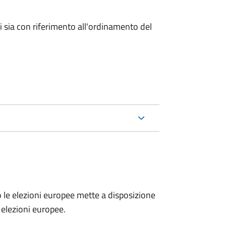
ici sia con riferimento all'ordinamento del
no le elezioni europee mette a disposizione
e elezioni europee.