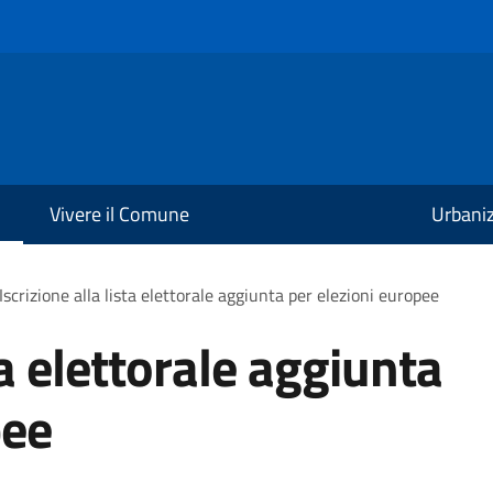
Vivere il Comune
Urbani
Iscrizione alla lista elettorale aggiunta per elezioni europee
ta elettorale aggiunta
pee