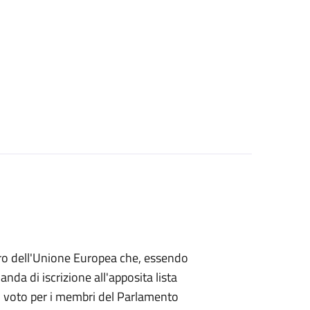
mbro dell'Unione Europea che, essendo
a di iscrizione all'apposita lista
 di voto per i membri del Parlamento