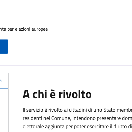
unta per elezioni europee
A chi è rivolto
Il servizio è rivolto ai cittadini di uno Stato me
residenti nel Comune, intendono presentare domand
elettorale aggiunta per poter esercitare il diritto