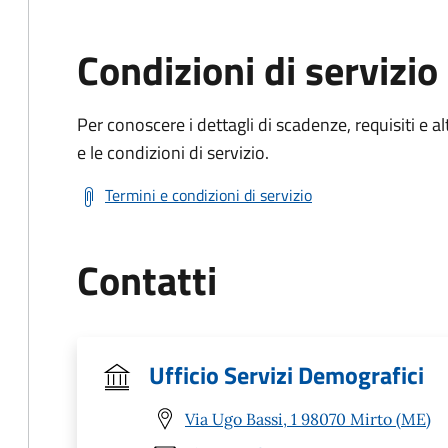
Condizioni di servizio
Per conoscere i dettagli di scadenze, requisiti e al
e le condizioni di servizio.
Termini e condizioni di servizio
Contatti
Ufficio Servizi Demografici
Via Ugo Bassi, 1 98070 Mirto (ME)