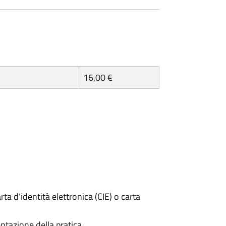
16,00 €
rta d’identità elettronica (CIE) o carta
ntazione della pratica.