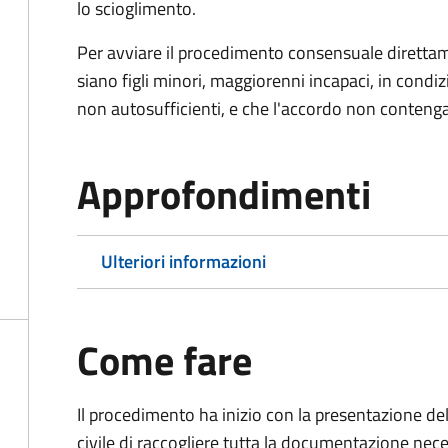
lo scioglimento.
Per avviare il procedimento consensuale diretta
siano figli minori, maggiorenni incapaci, in cond
non autosufficienti, e che l'accordo non contenga
Approfondimenti
Ulteriori informazioni
Come fare
Il procedimento ha inizio con la presentazione del
civile di raccogliere tutta la documentazione nece