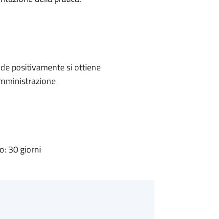
de positivamente si ottiene
'Amministrazione
: 30 giorni