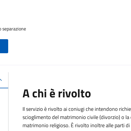
o separazione
A chi è rivolto
Il servizio è rivolto ai coniugi che intendono rich
scioglimento del matrimonio civile (divorzio) o la c
matrimonio religioso. È rivolto inoltre alle parti 