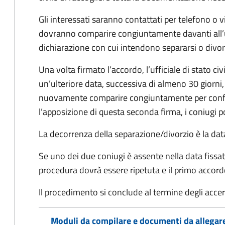
Gli interessati saranno contattati per telefono o v
dovranno comparire congiuntamente davanti all’uff
dichiarazione con cui intendono separarsi o divorzi
Una volta firmato l’accordo, l’ufficiale di stato civ
un’ulteriore data, successiva di almeno 30 giorni,
nuovamente comparire congiuntamente per confe
l’apposizione di questa seconda firma, i coniugi p
La decorrenza della separazione/divorzio è la data 
Se uno dei due coniugi è assente nella data fissat
procedura dovrà essere ripetuta e il primo accor
Il procedimento si conclude al termine degli acce
Moduli da compilare e documenti da allegar