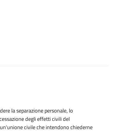
iedere la separazione personale, lo
essazione degli effetti civili del
di un'unione civile che intendono chiederne