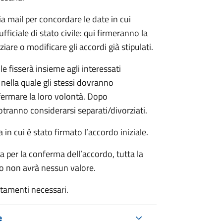
ia mail per concordare le date in cui
iciale di stato civile: qui firmeranno la
are o modificare gli accordi già stipulati.
ile fisserà insieme agli interessati
 nella quale gli stessi dovranno
rmare la loro volontà. Dopo
otranno considerarsi separati/divorziati.
in cui è stato firmato l’accordo iniziale.
a per la conferma dell’accordo, tutta la
do non avrà nessun valore.
rtamenti necessari.
e