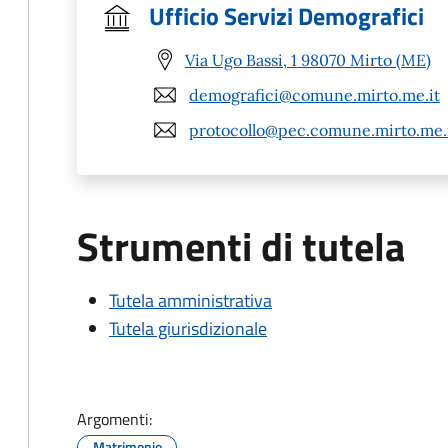
Ufficio Servizi Demografici
Via Ugo Bassi, 1 98070 Mirto (ME)
demografici@comune.mirto.me.it
protocollo@pec.comune.mirto.me.
Strumenti di tutela
Tutela amministrativa
Tutela giurisdizionale
Argomenti:
Matrimonio