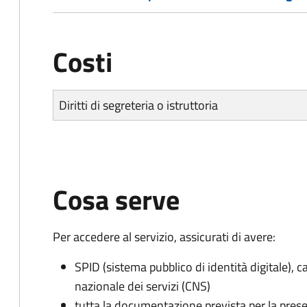
Costi
Diritti di segreteria o istruttoria
Cosa serve
Per accedere al servizio, assicurati di avere:
SPID (sistema pubblico di identità digitale), ca
nazionale dei servizi (CNS)
tutta la documentazione prevista per la prese