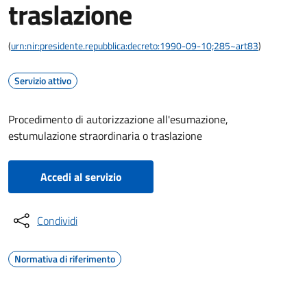
traslazione
(
urn:nir:presidente.repubblica:decreto:1990-09-10;285~art83
)
Servizio attivo
Procedimento di autorizzazione all'esumazione,
estumulazione straordinaria o traslazione
Accedi al servizio
Condividi
Normativa di riferimento