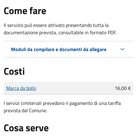
Come fare
Il servizio può essere attivato presentando tutta la
documentazione prevista, consultabile in formato PDF.
Moduli da compilare e documenti da allegare
Costi
Tipo di pagamento
Importo
Marca da bollo
16,00 €
I servizi cimiteriali prevedono il pagamento di una tariffa
prevista dal Comune.
Cosa serve