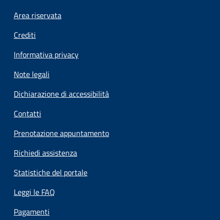
Footer menu
Area riservata
Crediti
Informativa privacy
Note legali
Dichiarazione di accessibilità
Contatti
Prenotazione appuntamento
Richiedi assistenza
Statistiche del portale
Leggi le FAQ
Pagamenti