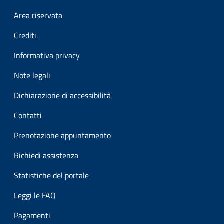
Footer menu
Area riservata
Crediti
Informativa privacy
Note legali
Dichiarazione di accessibilità
Contatti
Prenotazione appuntamento
Richiedi assistenza
Statistiche del portale
Leggi le FAQ
Pagamenti