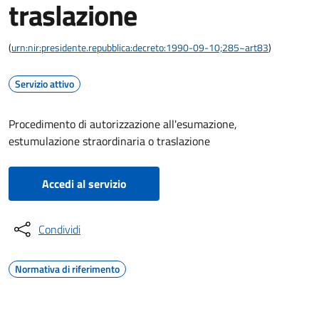
traslazione
(
urn:nir:presidente.repubblica:decreto:1990-09-10;285~art83
)
Servizio attivo
Procedimento di autorizzazione all'esumazione,
estumulazione straordinaria o traslazione
Accedi al servizio
Condividi
Normativa di riferimento