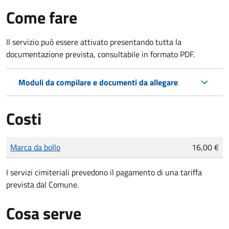
Come fare
Il servizio può essere attivato presentando tutta la
documentazione prevista, consultabile in formato PDF.
Moduli da compilare e documenti da allegare
Costi
Tipo di pagamento
Importo
Marca da bollo
16,00 €
I servizi cimiteriali prevedono il pagamento di una tariffa
prevista dal Comune.
Cosa serve