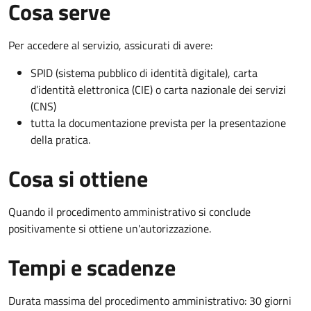
Cosa serve
Per accedere al servizio, assicurati di avere:
SPID (sistema pubblico di identità digitale), carta
d’identità elettronica (CIE) o carta nazionale dei servizi
(CNS)
tutta la documentazione prevista per la presentazione
della pratica.
Cosa si ottiene
Quando il procedimento amministrativo si conclude
positivamente si ottiene un'autorizzazione.
Tempi e scadenze
Durata massima del procedimento amministrativo: 30 giorni