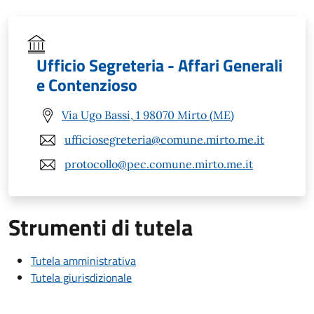
Ufficio Segreteria - Affari Generali
e Contenzioso
Via Ugo Bassi, 1 98070 Mirto (ME)
ufficiosegreteria@comune.mirto.me.it
protocollo@pec.comune.mirto.me.it
Strumenti di tutela
Tutela amministrativa
Tutela giurisdizionale