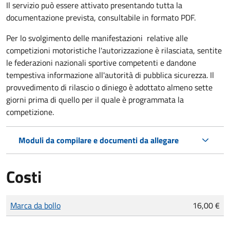
Il servizio può essere attivato presentando tutta la
documentazione prevista, consultabile in formato PDF.
Per lo svolgimento delle manifestazioni relative alle
competizioni motoristiche l'autorizzazione è rilasciata, sentite
le federazioni nazionali sportive competenti e dandone
tempestiva informazione all'autorità di pubblica sicurezza. Il
provvedimento di rilascio o diniego è adottato almeno sette
giorni prima di quello per il quale è programmata la
competizione.
Moduli da compilare e documenti da allegare
Costi
Tipo di pagamento
Importo
Marca da bollo
16,00 €