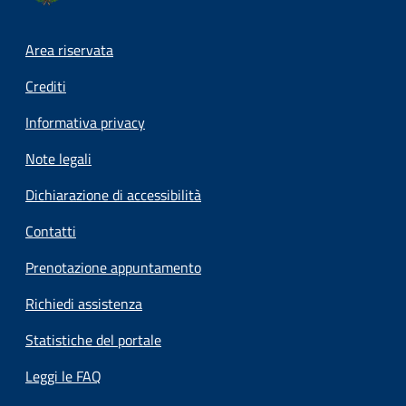
Footer menu
Area riservata
Crediti
Informativa privacy
Note legali
Dichiarazione di accessibilità
Contatti
Prenotazione appuntamento
Richiedi assistenza
Statistiche del portale
Leggi le FAQ