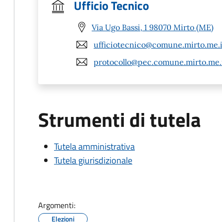
Ufficio Tecnico
Via Ugo Bassi, 1 98070 Mirto (ME)
ufficiotecnico@comune.mirto.me.i
protocollo@pec.comune.mirto.me.
Strumenti di tutela
Tutela amministrativa
Tutela giurisdizionale
Argomenti:
Elezioni