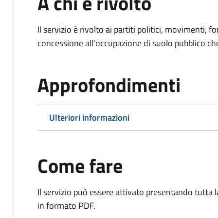
A chi è rivolto
Il servizio è rivolto ai partiti politici, movimenti, 
concessione all'occupazione di suolo pubblico c
Approfondimenti
Ulteriori informazioni
Come fare
Il servizio può essere attivato presentando tutta
in formato PDF.