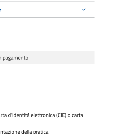
e
cun pagamento
rta d’identità elettronica (CIE) o carta
ntazione della pratica.