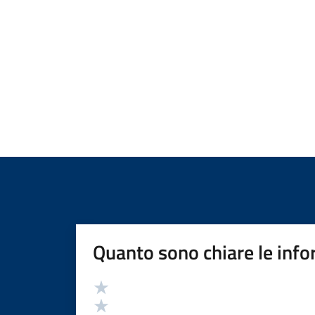
Quanto sono chiare le info
Valutazione
Valuta 5 stelle su 5
Valuta 4 stelle su 5