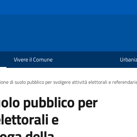
Vivere il Comune
Urbani
one di suolo pubblico per svolgere attività elettorali e referendari
olo pubblico per
lettorali e
roga della