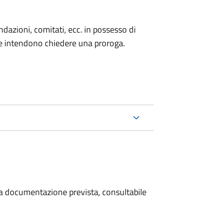
fondazioni, comitati, ecc. in possesso di
he intendono chiedere una proroga.
 la documentazione prevista, consultabile