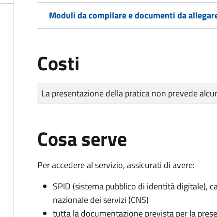
Moduli da compilare e documenti da allegar
Costi
Tipo di pagamento
Importo
La presentazione della pratica non prevede al
Cosa serve
Per accedere al servizio, assicurati di avere:
SPID (sistema pubblico di identità digitale), ca
nazionale dei servizi (CNS)
tutta la documentazione prevista per la prese