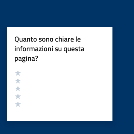
Quanto sono chiare le
informazioni su questa
pagina?
Valutazione
Valuta 5 stelle su 5
Valuta 4 stelle su 5
Valuta 3 stelle su 5
Valuta 2 stelle su 5
Valuta 1 stelle su 5