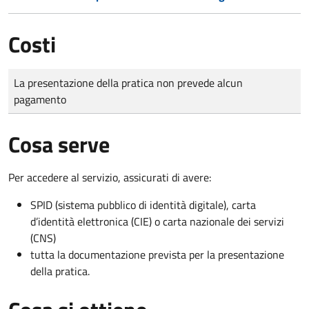
Costi
Tipo di pagamento
Importo
La presentazione della pratica non prevede alcun
pagamento
Cosa serve
Per accedere al servizio, assicurati di avere:
SPID (sistema pubblico di identità digitale), carta
d’identità elettronica (CIE) o carta nazionale dei servizi
(CNS)
tutta la documentazione prevista per la presentazione
della pratica.