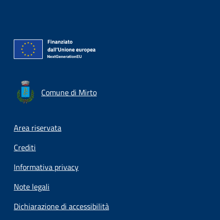
Comune di Mirto
Footer menu
Area riservata
Crediti
Informativa privacy
Note legali
Dichiarazione di accessibilità