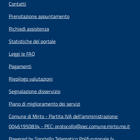
Contatti
Prenotazione appuntamento
Richiedi assistenza
Statistiche del portale
Leggi le FAQ
Pagamenti
Riepilogo valutazioni
Segnalazione disservizio
Piano di miglioramento dei servizi
Comune di Mirto - Partita IVA dell'amministrazione:
00461950834 - PEC: protocollo@pec.comune.mirto.me.it
Powered by Sportello Telematico Polifunzionale (v.