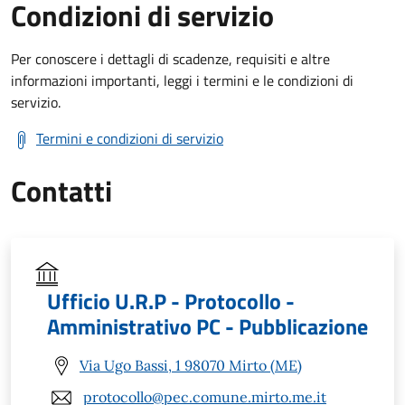
Condizioni di servizio
Per conoscere i dettagli di scadenze, requisiti e altre
informazioni importanti, leggi i termini e le condizioni di
servizio.
Termini e condizioni di servizio
Contatti
Ufficio U.R.P - Protocollo -
Amministrativo PC - Pubblicazione
Via Ugo Bassi, 1 98070 Mirto (ME)
protocollo@pec.comune.mirto.me.it