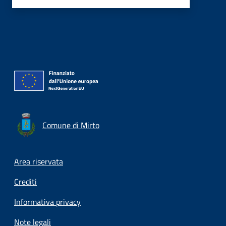
Comune di Mirto
Footer menu
Area riservata
Crediti
Informativa privacy
Note legali