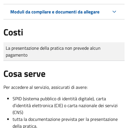
Moduli da compilare e documenti da allegare
Costi
Tipo di pagamento
Importo
La presentazione della pratica non prevede alcun
pagamento
Cosa serve
Per accedere al servizio, assicurati di avere:
SPID (sistema pubblico di identità digitale), carta
d’identità elettronica (CIE) o carta nazionale dei servizi
(CNS)
tutta la documentazione prevista per la presentazione
della pratica.