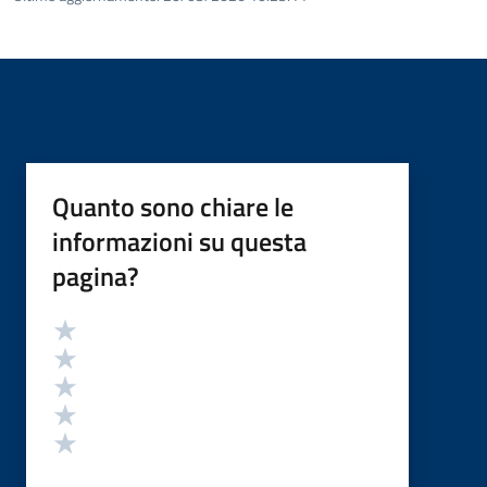
Quanto sono chiare le
informazioni su questa
pagina?
Valutazione
Valuta 5 stelle su 5
Valuta 4 stelle su 5
Valuta 3 stelle su 5
Valuta 2 stelle su 5
Valuta 1 stelle su 5