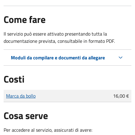
Come fare
Il servizio può essere attivato presentando tutta la
documentazione prevista, consultabile in formato PDF.
Moduli da compilare e documenti da allegare
Costi
Tipo di pagamento
Importo
Marca da bollo
16,00 €
Cosa serve
Per accedere al servizio, assicurati di avere: