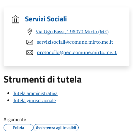
Servizi Sociali
Via Ugo Bassi, 1 98070 Mirto (ME)
servizisociali@comune.mirto.me.it
protocollo@pec.comune.mirto.me.it
Strumenti di tutela
Tutela amministrativa
Tutela giurisdizionale
Argomenti:
Polizia
Assistenza agli invalidi