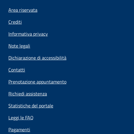
Footer menu
Area riservata
Crediti
Informativa privacy
Note legali
Dichiarazione di accessibilità
Contatti
Prenotazione appuntamento
Richiedi assistenza
Statistiche del portale
Leggi le FAQ
Pagamenti