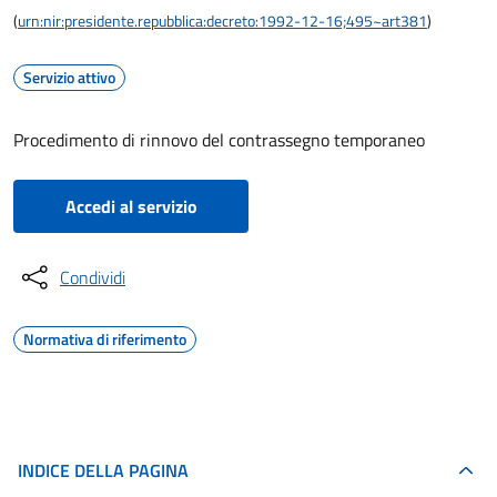
(
urn:nir:presidente.repubblica:decreto:1992-12-16;495~art381
)
Servizio attivo
Procedimento di rinnovo del contrassegno temporaneo
Accedi al servizio
Condividi
Normativa di riferimento
INDICE DELLA PAGINA